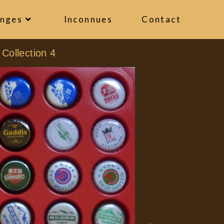
anges
Inconnues
Contact
 Collection 4