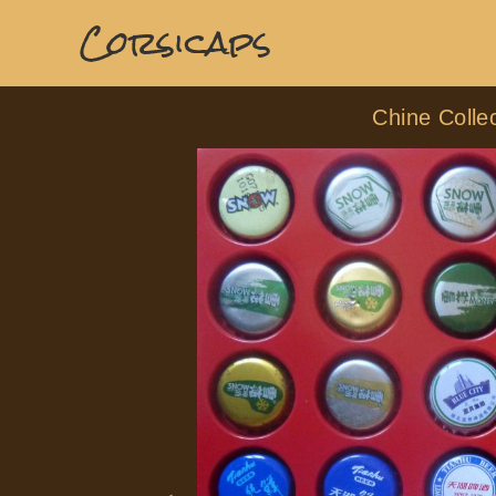
Corsicaps
Chine Collec