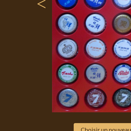
<
Choisir un nouveau